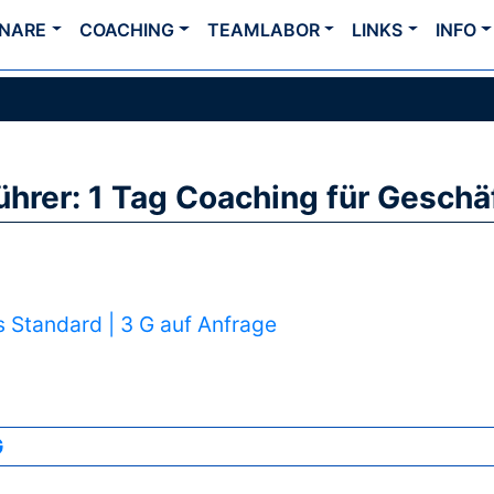
INARE
COACHING
TEAMLABOR
LINKS
INFO
hrer: 1 Tag Coaching für Geschä
s Standard | 3 G auf Anfrage
G