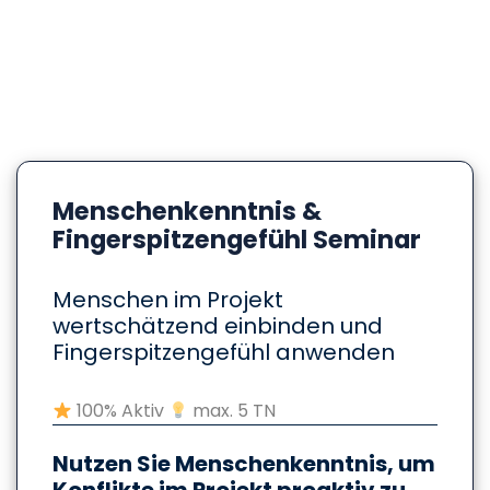
Menschenkenntnis &
Fingerspitzengefühl Seminar
Menschen im Projekt
wertschätzend einbinden und
Fingerspitzengefühl anwenden
100% Aktiv
max. 5 TN
Nutzen Sie Menschenkenntnis, um
Konflikte im Projekt proaktiv zu