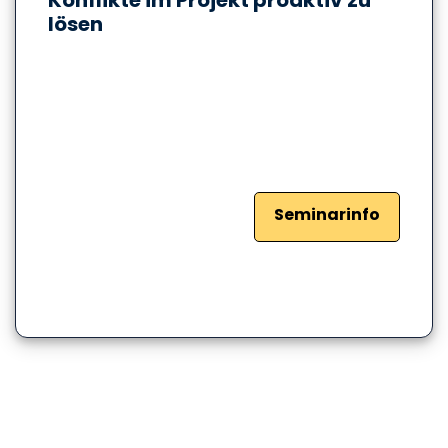
lösen
Seminarinfo