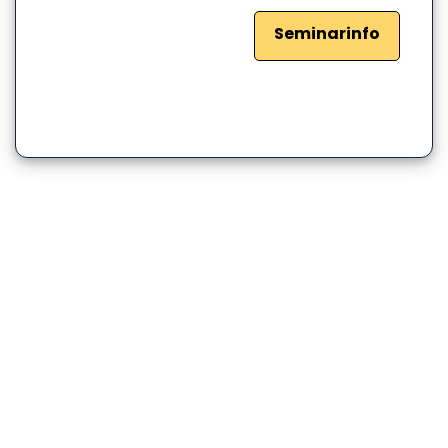
Seminarinfo