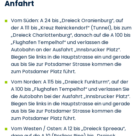
Anfahrt
Vom Süden: A 24 bis „Dreieck Oranienburg“, auf
der A 111 bis „Kreuz Reinickendorf“ (Tunnel), bis zum
„Dreieck Charlottenburg“, danach auf die A 100 bis
„Flughafen Tempelhof“ und verlassen die
Autobahn an der Ausfahrt „Innsbrucker Platz“.
Biegen Sie links in die Hauptstrasse ein und gerade
aus bis Sie zur Potsdamer Strasse kommen die
zum Potsdamer Platz führt.
Vom Norden: A 115 bis „Dreieck Funkturm“, auf der
A 100 bis „Flughafen Tempelhof“ und verlassen Sie
die Autobahn bei der Ausfahrt „Innsbrucker Platz“.
Biegen Sie links in die Hauptstrasse ein und gerade
aus bis Sie zur Potsdamer Strasse kommen die
zum Potsdamer Platz führt.
Vom Westen / Osten: A 12 bis „Dreieck Spreeau“,
dann auf die A 10 (Berliner Ring) bis „Dreieck