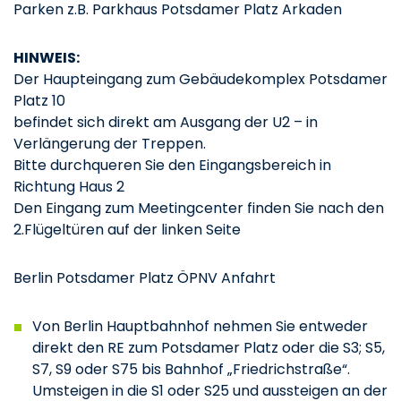
Parken z.B. Parkhaus Potsdamer Platz Arkaden
HINWEIS:
Der Haupteingang zum Gebäudekomplex Potsdamer
Platz 10
befindet sich direkt am Ausgang der U2 – in
Verlängerung der Treppen.
Bitte durchqueren Sie den Eingangsbereich in
Richtung Haus 2
Den Eingang zum Meetingcenter finden Sie nach den
2.Flügeltüren auf der linken Seite
Berlin Potsdamer Platz ÖPNV Anfahrt
Von Berlin Hauptbahnhof nehmen Sie entweder
direkt den RE zum Potsdamer Platz oder die S3; S5,
S7, S9 oder S75 bis Bahnhof „Friedrichstraße“.
Umsteigen in die S1 oder S25 und aussteigen an der