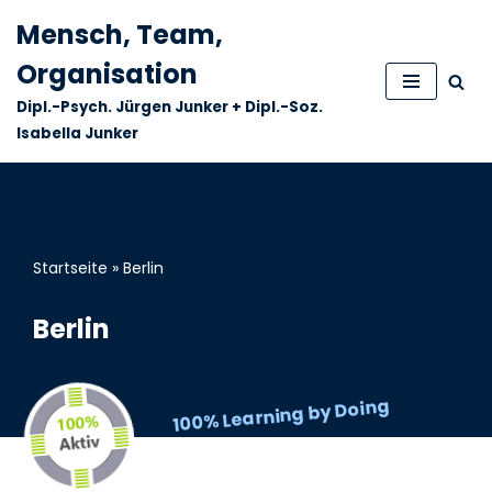
Mensch, Team,
Zum
Organisation
Inhalt
Dipl.-Psych. Jürgen Junker + Dipl.-Soz.
springen
Isabella Junker
Startseite
»
Berlin
Berlin
100% Learning by Doing