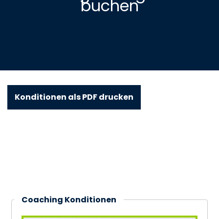
buchen
Konditionen als PDF drucken
Coaching Konditionen