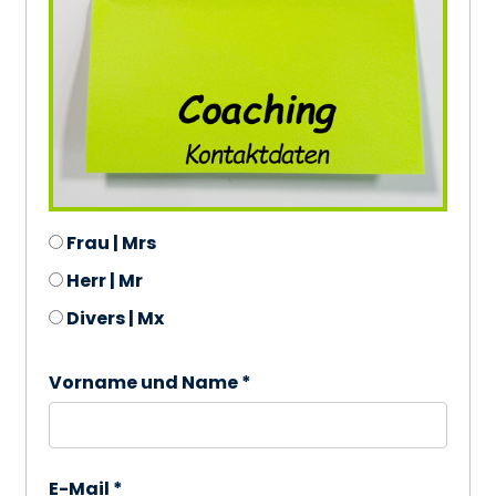
Frau | Mrs
Herr | Mr
Divers | Mx
Vorname und Name *
E-Mail *