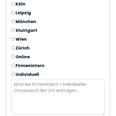
Köln
Leipzig
München
Stuttgart
Wien
Zürich
Online
Firmenintern
individuell