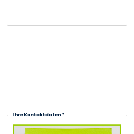
Bei Bedarf alternative Orte und Termine
anfragen.
Ihre Kontaktdaten *