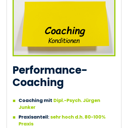
Performance-
Coaching
Coaching mit
Dipl.-Psych. Jürgen
Junker
Praxisanteil:
sehr hoch d.h. 80-100%
Praxis