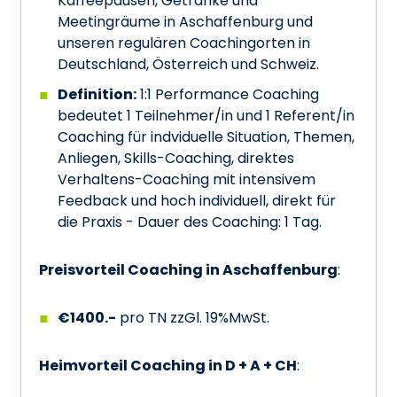
Kaffeepausen, Getränke und
Meetingräume in Aschaffenburg und
unseren regulären Coachingorten in
Deutschland, Österreich und Schweiz.
Definition:
1:1 Performance Coaching
bedeutet 1 Teilnehmer/in und 1 Referent/in
Coaching für indviduelle Situation, Themen,
Anliegen, Skills-Coaching, direktes
Verhaltens-Coaching mit intensivem
Feedback und hoch individuell, direkt für
die Praxis - Dauer des Coaching: 1 Tag.
Preisvorteil Coaching in Aschaffenburg
:
€1400.-
pro TN zzGl. 19%MwSt.
Heimvorteil Coaching in D + A + CH
: