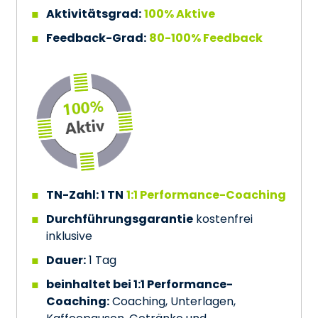
Aktivitätsgrad:
100% Aktive
Feedback-Grad:
80-100% Feedback
TN-Zahl: 1 TN
1:1 Performance-Coaching
Durchführungsgarantie
kostenfrei
inklusive
Dauer:
1 Tag
beinhaltet bei 1:1 Performance-
Coaching:
Coaching, Unterlagen,