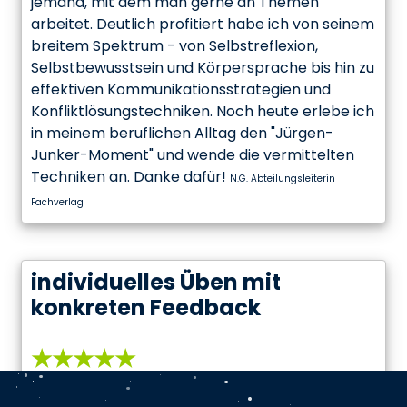
jemand, mit dem man gerne an Themen
arbeitet. Deutlich profitiert habe ich von seinem
breitem Spektrum - von Selbstreflexion,
Selbstbewusstsein und Körpersprache bis hin zu
effektiven Kommunikationsstrategien und
Konfliktlösungstechniken. Noch heute erlebe ich
in meinem beruflichen Alltag den "Jürgen-
Junker-Moment" und wende die vermittelten
Techniken an. Danke dafür!
N.G. Abteilungsleiterin
Fachverlag
individuelles Üben mit
konkreten Feedback
★★★★★
Sehr viel individuelles Üben mit konkreten und
offenen Feedbacks. Gute Unterlagen mit