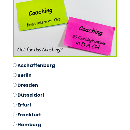
Aschaffenburg
Berlin
Dresden
Düsseldorf
Erfurt
Frankfurt
Hamburg