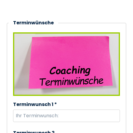
Terminwünsche
Terminwunsch 1 *
Terminwunsch 2