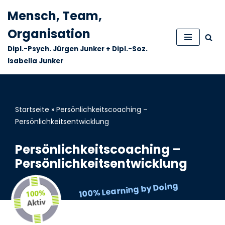
Mensch, Team,
Zum
Organisation
Inhalt
Dipl.-Psych. Jürgen Junker + Dipl.-Soz.
springen
Isabella Junker
Startseite
»
Persönlichkeitscoaching –
Persönlichkeitsentwicklung
Persönlichkeitscoaching –
Persönlichkeitsentwicklung
100% Learning by Doing