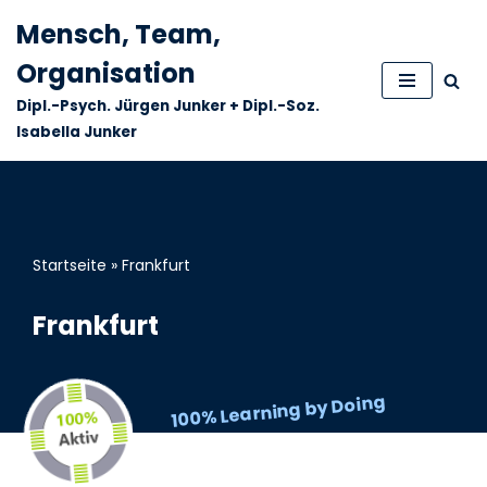
Mensch, Team,
Zum
Organisation
Inhalt
Dipl.-Psych. Jürgen Junker + Dipl.-Soz.
springen
Isabella Junker
Startseite
»
Frankfurt
Frankfurt
100% Learning by Doing