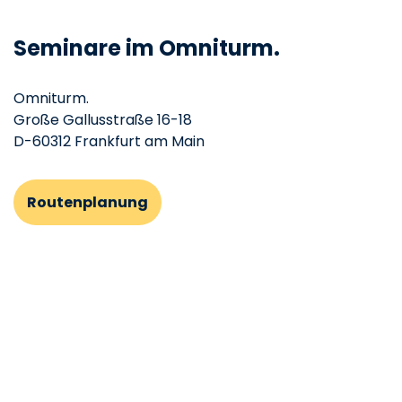
Seminare im Omniturm.
Omniturm.
Große Gallusstraße 16-18
D-60312 Frankfurt am Main
Routenplanung