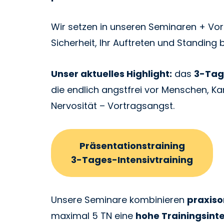
Wir setzen in unseren Seminaren + Vo
Sicherheit, Ihr Auftreten und Standin
Unser aktuelles Highlight:
das
3-Tag
die endlich angstfrei vor Menschen, 
Nervosität – Vortragsangst.
Präsentationstraining
3-Tages-Intensivtraining
Unsere Seminare kombinieren
praxiso
maximal 5 TN eine
hohe Trainingsint