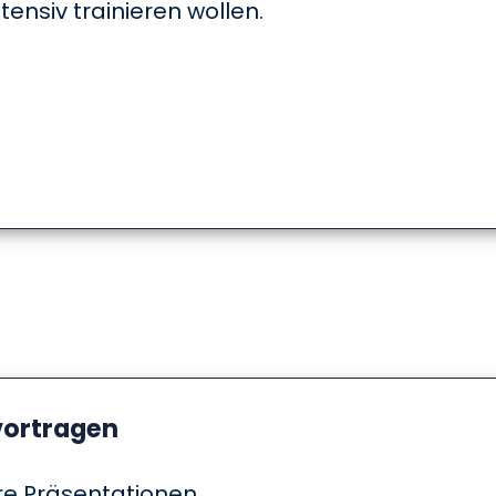
tensiv trainieren wollen.
vortragen
re Präsentationen