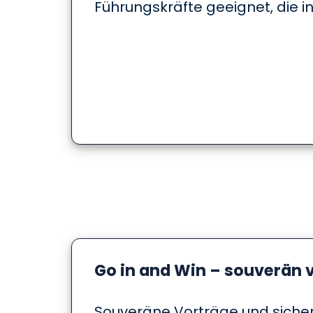
Führungskräfte geeignet, die in
Go in and Win – souverän 
Souveräne Vorträge und siche