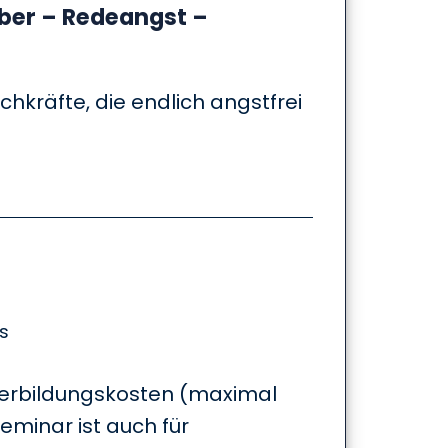
ber – Redeangst –
hkräfte, die endlich angstfrei
s
terbildungskosten (maximal
Seminar ist auch für