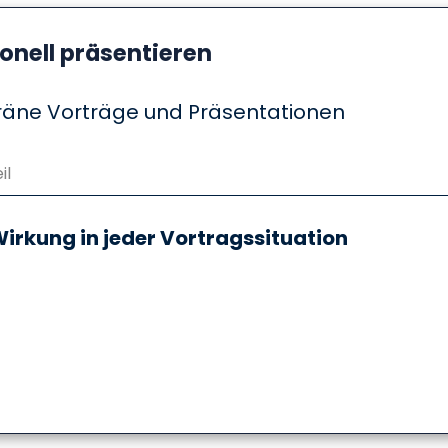
onell präsentieren
veräne Vorträge und Präsentationen
il
Wirkung in jeder Vortragssituation