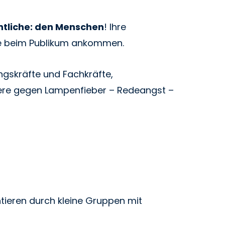
ntliche: den Menschen
! Ihre
lte beim Publikum ankommen.
ngskräfte und Fachkräfte,
dere gegen Lampenfieber – Redeangst –
ieren durch kleine Gruppen mit