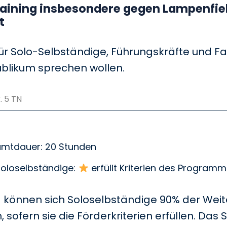
raining insbesondere gegen Lampenfie
t
ür Solo-Selbständige, Führungskräfte und Fac
blikum sprechen wollen.
 5 TN
amtdauer: 20 Stunden
oloselbständige:
erfüllt Kriterien des Programm
können sich Soloselbständige 90% der Wei
 sofern sie die Förderkriterien erfüllen. Das 