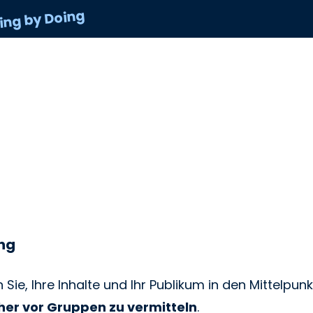
ing by Doing
ing
n Sie, Ihre Inhalte und Ihr Publikum in den Mittelpunk
cher vor Gruppen zu vermitteln
.