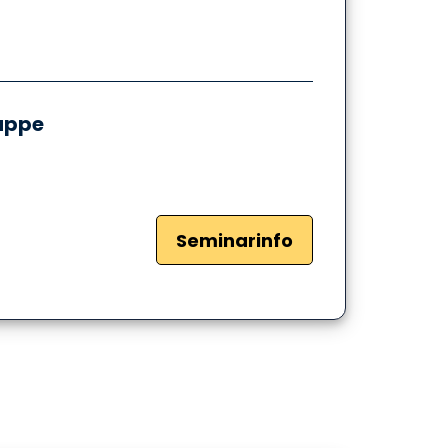
ruppe
Seminarinfo