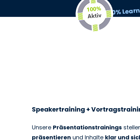
100% Learn
Speakertraining + Vortragstrain
Unsere
Präsentationstrainings
stelle
präsentieren
und Inhalte
klar und si