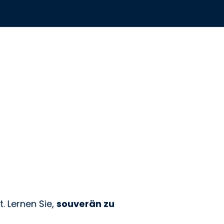
t. Lernen Sie,
souverän zu