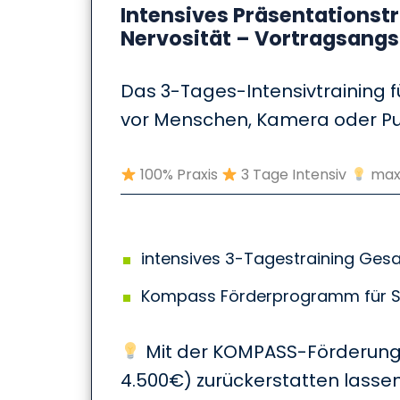
Intensives Präsentationst
Nervosität – Vortragsangs
Das 3-Tages-Intensivtraining f
vor Menschen, Kamera oder Pu
100% Praxis
3 Tage Intensiv
max.
intensives 3-Tagestraining Ges
Kompass Förderprogramm für S
Mit der KOMPASS-Förderung 
4.500€) zurückerstatten lassen,