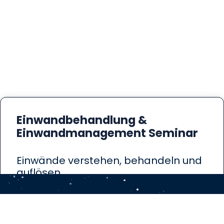
Einwandbehandlung &
Einwandmanagement Seminar
Einwände verstehen, behandeln und
auflösen
100% Aktiv
Feedback
Meistern Sie Einwände souverän in