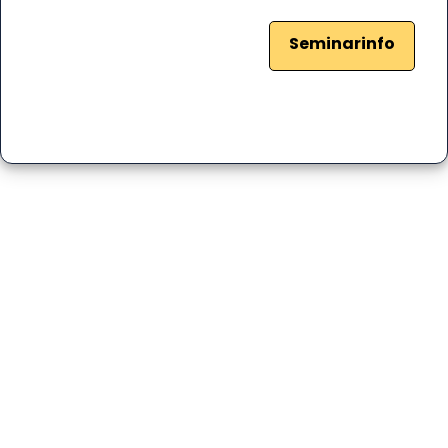
Seminarinfo