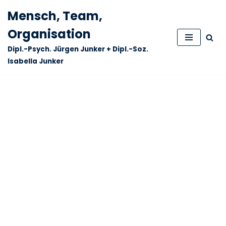
Mensch, Team,
Zum
Organisation
Inhalt
Dipl.-Psych. Jürgen Junker + Dipl.-Soz.
springen
Isabella Junker