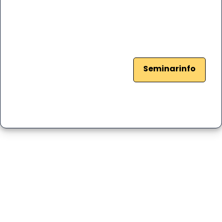
Seminarinfo