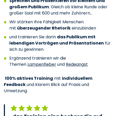
Sprechen und Präsentieren vor kleinem und
großem Publikum
. Gleich ob kleine Runde oder
großer Saal mit 600 und mehr Zuhörern…
Wir stärken Ihre Fähigkeit Menschen
mit
überzeugender Rhetorik
einzubinden
und trainieren Sie darin
das Publikum mit
lebendigen Vorträgen und Präsentationen
für
sich zu gewinnen.
Ergänzend trainieren wir die
Themen
Lampenfieber
und
Redeangst
100% aktives Training
mit
individuellem
Feedback
und klarem Blick auf Praxis und
Umsetzung.