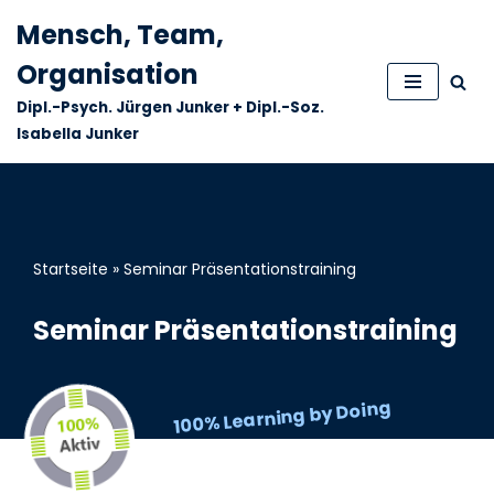
Mensch, Team,
Zum
Organisation
Inhalt
Dipl.-Psych. Jürgen Junker + Dipl.-Soz.
springen
Isabella Junker
Startseite
»
Seminar Präsentationstraining
Seminar Präsentationstraining
100% Learning by Doing