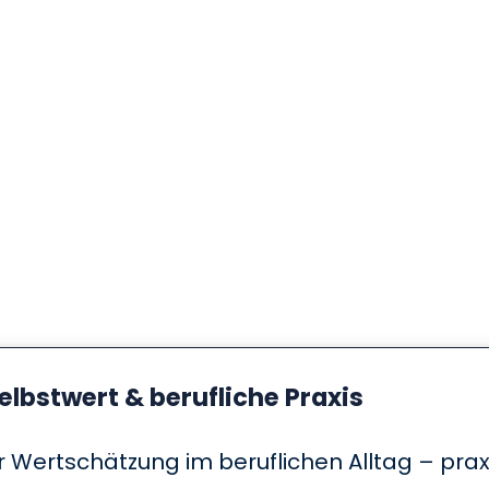
lbstwert & berufliche Praxis
r Wertschätzung im beruflichen Alltag – pra