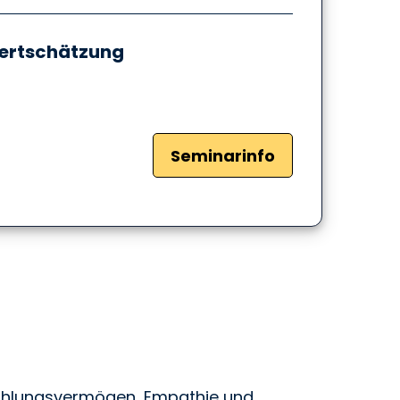
 Wertschätzung
Seminarinfo
fühlungsvermögen, Empathie und