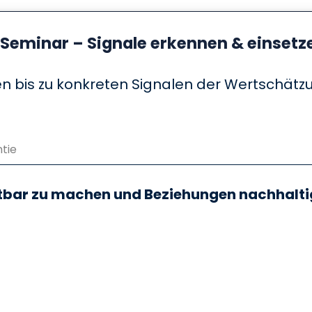
Seminar – Signale erkennen & einsetz
 bis zu konkreten Signalen der Wertschätzu
tie
htbar zu machen und Beziehungen nachhalti