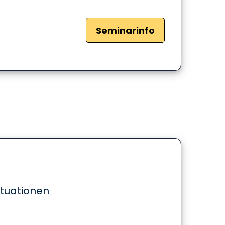
Seminarinfo
ituationen