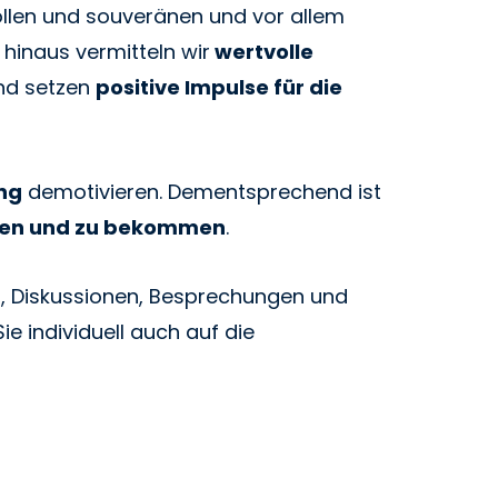
ollen und souveränen und vor allem
inaus vermitteln wir
wertvolle
nd setzen
positive Impulse für die
ng
demotivieren. Dementsprechend ist
gen und zu bekommen
.
, Diskussionen, Besprechungen und
ie individuell auch auf die