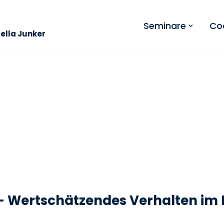
Seminare
Co
bella Junker
 Wertschätzendes Verhalten im B