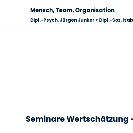
Mensch, Team, Organisation
Zum
Dipl.-Psych. Jürgen Junker + Dipl.-Soz. Isa
Inhalt
springen
Seminare Wertschätzung –