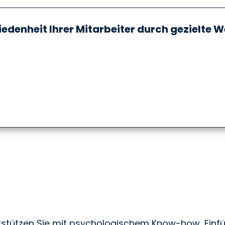
iedenheit Ihrer Mitarbeiter durch gezielte
stützen Sie mit psychologischem Know-how, Ein