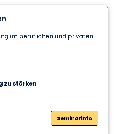
en
ng im beruflichen und privaten
g zu stärken
Seminarinfo