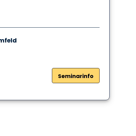
mfeld
Seminarinfo