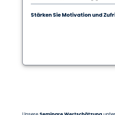
Stärken Sie Motivation und Zufr
Unsere
Seminare Wertschätzung
unter