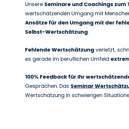
Unsere
Seminare und Coachings zum
wertschätzenden Umgang mit Menschen i
Ansätze für den Umgang mit der feh
Selbst-Wertschätzung
.
Fehlende Wertschätzung
verletzt, sch
es gerade im beruflichen Umfeld
extrem
100% Feedback für Ihr wertschätzend
Gesprächen. Das
Seminar Wertschätz
Wertschätzung in schwierigen Situation