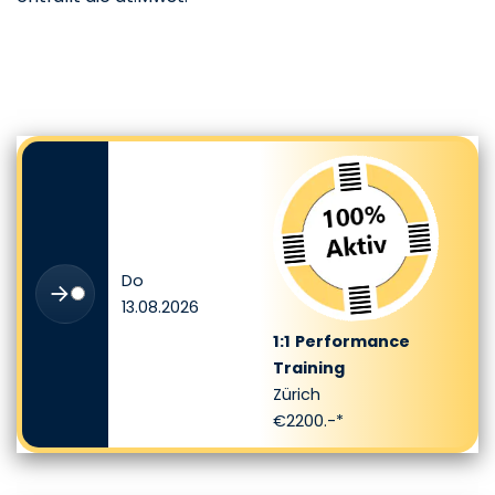
Verfügbare Seminartermine
Do
13.08.2026
1:1
Performance
Training
Zürich
€2200.-*