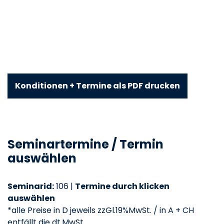
Konditionen + Termine als PDF drucken
Seminartermine / Termin
auswählen
Seminarid:
106 |
Termine durch klicken
auswählen
*alle Preise in D jeweils zzGl.19%MwSt. / in A + CH
entfällt die dt.MwSt.