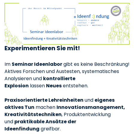
Experimentieren Sie mit!
Im
Seminar Ideenlabor
gibt es keine Beschränkung!
Aktives Forschen und Austesten, systematisches
Analysieren und
kontrollierte
Explosion
lassen
Neues
entstehen.
Praxisorientierte Lehreinheiten
und
eigenes
aktives Tun
machen
Innovationsmanagement,
Kreativitätstechniken
, Produktentwicklung
und
praktikable Ansätze der
Ideenfindung
greifbar.