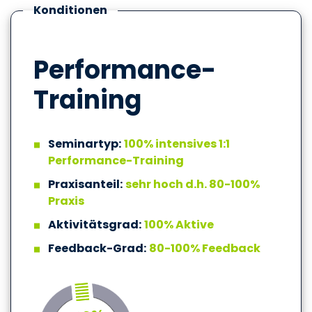
Konditionen
Performance-
Training
Seminartyp:
100% intensives 1:1
Performance-Training
Praxisanteil:
sehr hoch d.h. 80-100%
Praxis
Aktivitätsgrad:
100% Aktive
Feedback-Grad:
80-100% Feedback