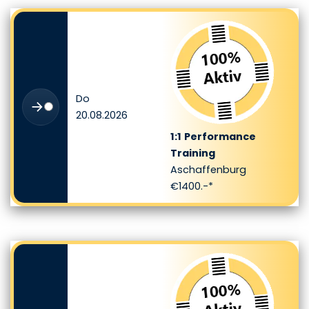
Do
20.08.2026
1:1
Performance
Training
Aschaffenburg
€1400.-*