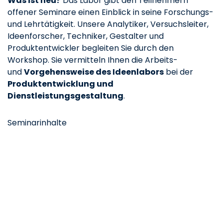
Was ist neu?
Das Labor gibt den Teilnehmern
offener Seminare einen Einblick in seine Forschungs-
und Lehrtätigkeit. Unsere Analytiker, Versuchsleiter,
Ideenforscher, Techniker, Gestalter und
Produktentwickler begleiten Sie durch den
Workshop. Sie vermitteln Ihnen die Arbeits-
und
Vorgehensweise des Ideenlabors
bei der
Produktentwicklung und
Dienstleistungsgestaltung
.
Seminarinhalte