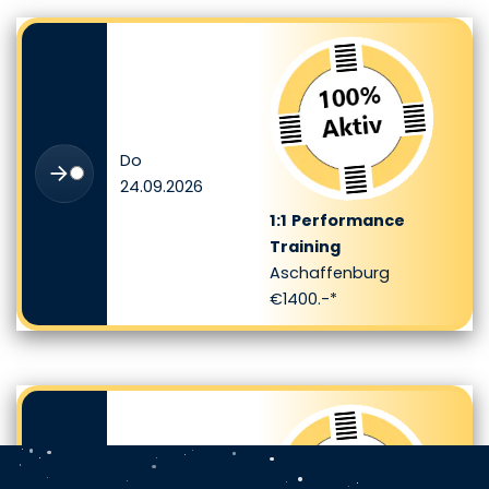
Do
24.09.2026
1:1
Performance
Training
Aschaffenburg
€1400.-*