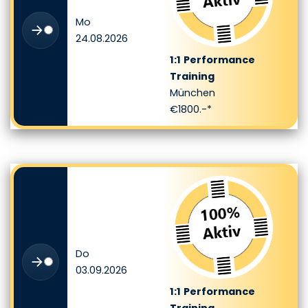
Mo
24.08.2026
1:1
Performance
Training
München
€1800.-*
Do
03.09.2026
1:1
Performance
Training