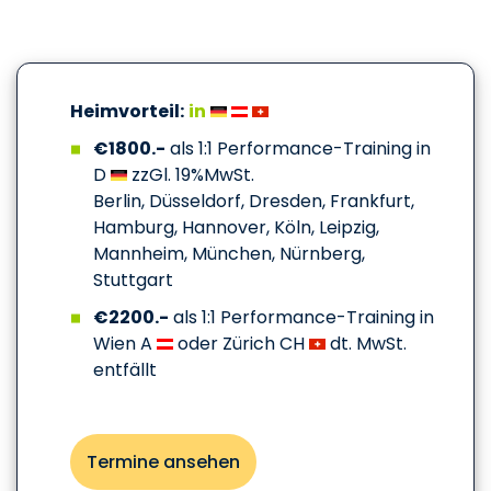
Heimvorteil:
in
€1800.-
als 1:1 Performance-Training in
D
zzGl. 19%MwSt.
Berlin, Düsseldorf, Dresden, Frankfurt,
Hamburg, Hannover, Köln, Leipzig,
Mannheim, München, Nürnberg,
Stuttgart
€2200.-
als 1:1 Performance-Training in
Wien A
oder Zürich CH
dt. MwSt.
entfällt
Termine ansehen