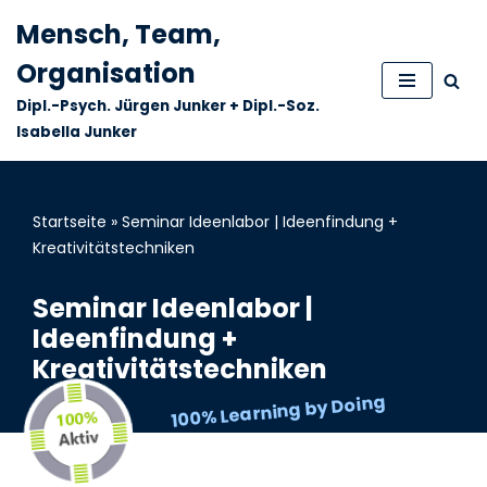
Mensch, Team,
Zum
Organisation
Inhalt
Dipl.-Psych. Jürgen Junker + Dipl.-Soz.
springen
Isabella Junker
Startseite
»
Seminar Ideenlabor | Ideenfindung +
Kreativitätstechniken
Seminar Ideenlabor |
Ideenfindung +
Kreativitätstechniken
100% Learning by Doing