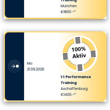
München
€1800.-*
Mo
21.09.2026
1:1
Performance
Training
Aschaffenburg
€1400.-*