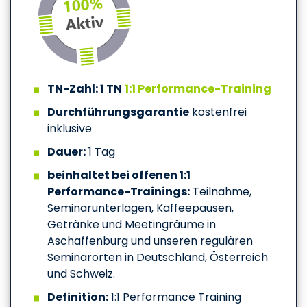
TN-Zahl: 1 TN
1:1 Performance-Training
Durchführungsgarantie
kostenfrei
inklusive
Dauer:
1 Tag
beinhaltet bei offenen 1:1
Performance-Trainings:
Teilnahme,
Seminarunterlagen, Kaffeepausen,
Getränke und Meetingräume in
Aschaffenburg und unseren regulären
Seminarorten in Deutschland, Österreich
und Schweiz.
Definition:
1:1 Performance Training