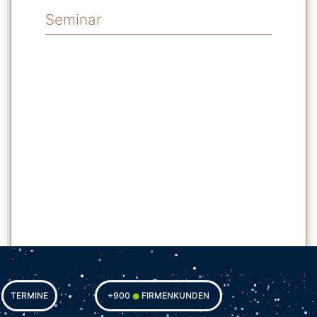
Seminar
TERMINE
+900
FIRMENKUNDEN