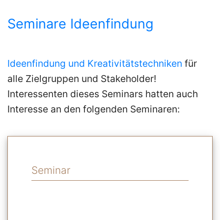
Paarberatung
Seminare Ideenfindung
Ideenfindung und Kreativitätstechniken
für
Kontakt
alle Zielgruppen und Stakeholder!
Interessenten dieses Seminars hatten auch
Datenschutz
Interesse an den folgenden Seminaren:
Impressum
Kontakt
Seminar
CLOSE