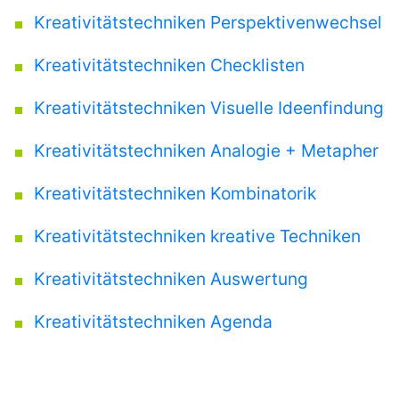
Kreativitätstechniken Perspektivenwechsel
Lehraufträge
Kreativitätstechniken Checklisten
Kreativitätstechniken Visuelle Ideenfindung
Orte
Kreativitätstechniken Analogie + Metapher
+
Kreativitätstechniken Kombinatorik
Locations
Kreativitätstechniken kreative Techniken
Aschaffenburg
Kreativitätstechniken Auswertung
Berlin
Kreativitätstechniken Agenda
Frankfurt