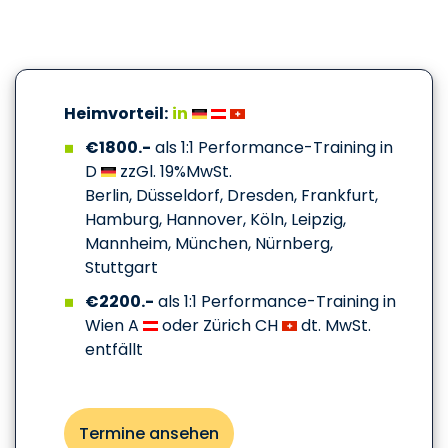
Heimvorteil:
in
€1800.-
als 1:1 Performance-Training in
D
zzGl. 19%MwSt.
Berlin, Düsseldorf, Dresden, Frankfurt,
Hamburg, Hannover, Köln, Leipzig,
Mannheim, München, Nürnberg,
Stuttgart
€2200.-
als 1:1 Performance-Training in
Wien A
oder Zürich CH
dt. MwSt.
entfällt
Termine ansehen