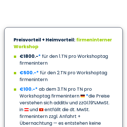
Preisvorteil + Heimvorteil:
firmeninterner
Workshop
€1800.-
*
für den 1.TN pro Workshoptag
firmenintern
€500.-*
für den 2.TN pro Workshoptag
firmenintern
€100.-*
ab dem 3.TN pro TN pro
Workshoptag firmenintern
*
die Preise
verstehen sich additiv und zzGl.19%MwSt.
in
und
entfällt die dt. MwSt.
firmenintern zzgl. Anfahrt +
Übernachtung — es entstehen keine