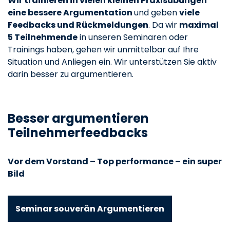
Wir trainieren in vielen kleinen Praxisübungen
eine bessere Argumentation
und geben
viele
Feedbacks und Rückmeldungen
. Da wir
maximal
5 Teilnehmende
in unseren Seminaren oder
Trainings haben, gehen wir unmittelbar auf Ihre
Situation und Anliegen ein. Wir unterstützen Sie aktiv
darin besser zu argumentieren.
Besser argumentieren
Teilnehmerfeedbacks
Vor dem Vorstand – Top performance – ein super
Bild
Seminar souverän Argumentieren