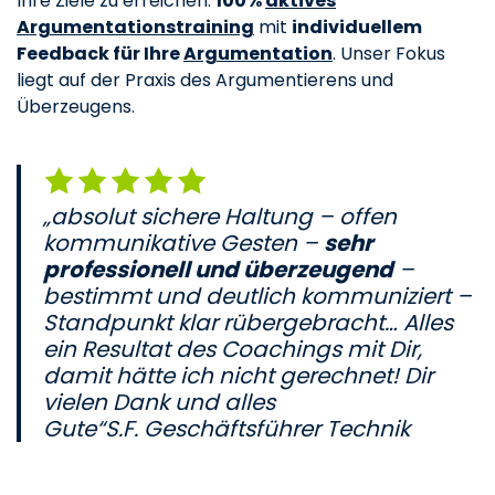
Ihre Ziele zu erreichen.
100%
aktives
Argumentationstraining
mit
individuellem
Feedback für Ihre
Argumentation
. Unser Fokus
liegt auf der Praxis des Argumentierens und
Überzeugens.
„absolut sichere Haltung – offen
kommunikative Gesten –
sehr
professionell und überzeugend
–
bestimmt und deutlich kommuniziert –
Standpunkt klar rübergebracht… Alles
ein Resultat des Coachings mit Dir,
damit hätte ich nicht gerechnet! Dir
vielen Dank und alles
Gute“S.F. Geschäftsführer Technik