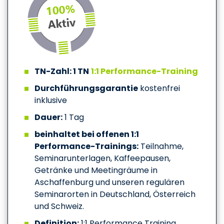
TN-Zahl: 1 TN
1:1 Performance-Training
Durchführungsgarantie
kostenfrei
inklusive
Dauer:
1 Tag
beinhaltet bei offenen 1:1
Performance-Trainings:
Teilnahme,
Seminarunterlagen, Kaffeepausen,
Getränke und Meetingräume in
Aschaffenburg und unseren regulären
Seminarorten in Deutschland, Österreich
und Schweiz.
Definition:
1:1 Performance Training