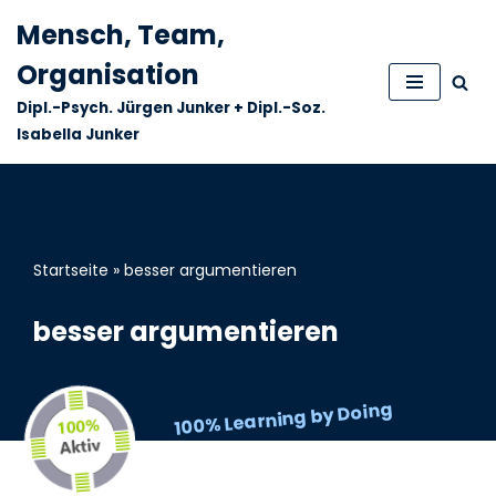
Mensch, Team,
Zum
Organisation
Inhalt
Dipl.-Psych. Jürgen Junker + Dipl.-Soz.
springen
Isabella Junker
Startseite
»
besser argumentieren
besser argumentieren
100% Learning by Doing