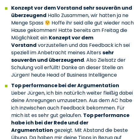
Konzept vor dem Vorstand sehr souverän und
überzeugend
Hallo Zusammen, wir hatten ja ne
Menge Spass
Hoffe ihr seid alle gut wieder nach
Hause gekommen! Hatte bereits am Freitag die
Möglichkeit ein
Konzept vor dem
Vorstand
vorzustellen und das Feedback ich sei
speziell im Anbetracht meines Alters
sehr
souverän und überzeugend
. Also Zielsatz der
Schulung voll erfüllt! Danke an dieser Stelle an
Jürgen! heute Head of Business Intelligence
Top performance bei der Argumentation
Lieber Jürgen, ich bin natürlich weiter fleißig dabei
deine Anregungen umzusetzen. Aus dem AC habe
ich inzwischen auch Feedback bekommen. Für
mich ist es sehr gut gelaufen.
Top performance
habe ich bei der Rede und der
Argumentation
gezeigt. Mit Abstand die beste
Übung. Da haben mir deine Tipps in Bezug auf