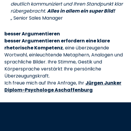
deutlich kommuniziert und Ihren Standpunkt klar
rübergebracht.
Alles in allem ein super Bild!
„
Senior Sales Manager
besser Argumentieren
besser Argumentieren erfordern eine klare
rhetorische Kompetenz
, eine überzeugende
Wortwahl, einleuchtende Metaphern, Analogen und
sprachliche Bilder. Ihre Stimme, Gestik und
Körpersprache verstärkt Ihre persönliche
Überzeugungskraft.
Ich freue mich auf Ihre Anfrage, Ihr
Jürgen Junker
Diplom-Psychologe Aschaffenburg