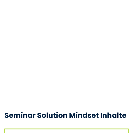
Seminar Solution Mindset Inhalte