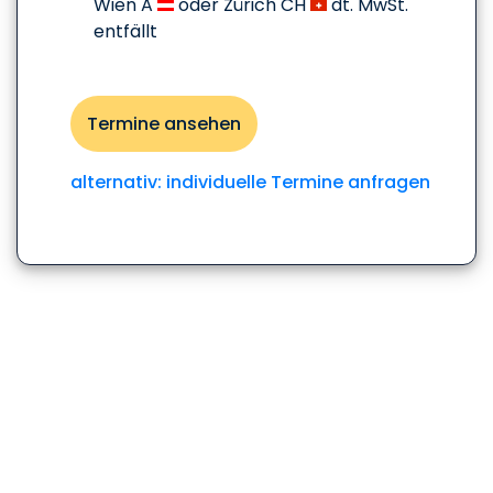
Wien A
oder Zürich CH
dt. MwSt.
entfällt
Termine ansehen
alternativ: individuelle Termine anfragen