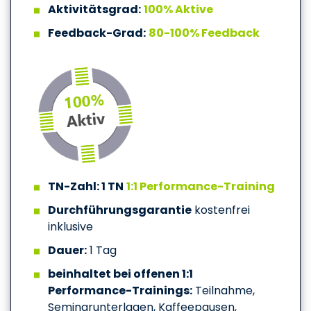
Aktivitätsgrad:
100% Aktive
Feedback-Grad:
80-100% Feedback
TN-Zahl: 1 TN
1:1 Performance-Training
Durchführungsgarantie
kostenfrei
inklusive
Dauer:
1 Tag
beinhaltet bei offenen 1:1
Performance-Trainings:
Teilnahme,
Seminarunterlagen, Kaffeepausen,