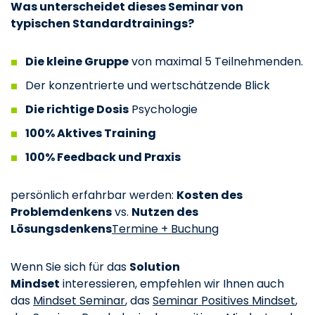
Was unterscheidet dieses Seminar von
typischen Standardtrainings?
Die kleine Gruppe
von maximal 5 Teilnehmenden.
Der konzentrierte und wertschätzende Blick
Die richtige Dosis
Psychologie
100% Aktives Training
100% Feedback und Praxis
persönlich erfahrbar werden:
Kosten des
Problemdenkens
vs.
Nutzen des
Lösungsdenkens
Termine + Buchung
Wenn Sie sich für das
Solution
Mindset
interessieren, empfehlen wir Ihnen auch
das
Mindset Seminar
, das
Seminar Positives Mindset
,