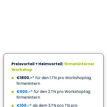
Preisvorteil + Heimvorteil:
firmeninterner
Workshop
€1800.-
*
für den 1.TN pro Workshoptag
firmenintern
€500.-*
für den 2.TN pro Workshoptag
firmenintern
€100.-*
ab dem 3.TN pro TN pro