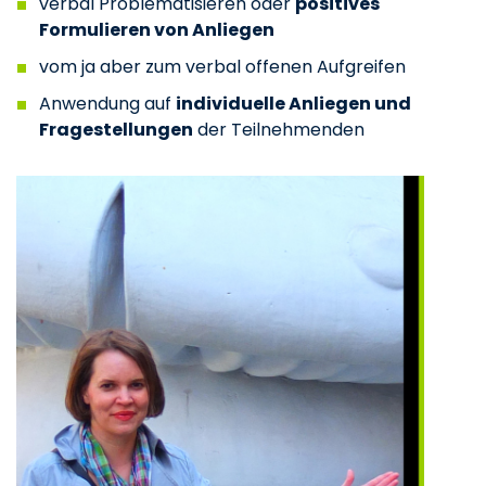
verbal Problematisieren oder
positives
Formulieren von Anliegen
vom ja aber zum verbal offenen Aufgreifen
Anwendung auf
individuelle Anliegen und
Fragestellungen
der Teilnehmenden