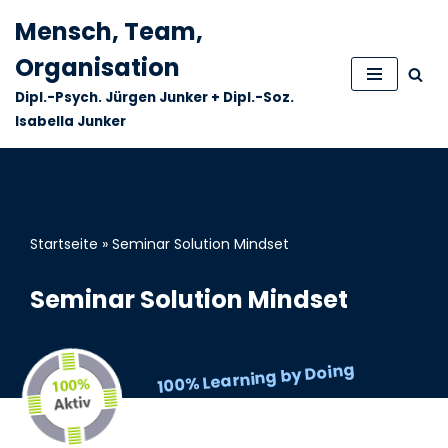
Mensch, Team,
Zum
Organisation
Inhalt
Dipl.-Psych. Jürgen Junker + Dipl.-Soz.
springen
Isabella Junker
Startseite
»
Seminar Solution Mindset
Seminar Solution Mindset
100% Learning by Doing