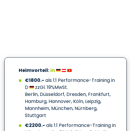
Heimvorteil:
in
€1800.-
als 1:1 Performance-Training in
D
zzGl. 19%MwSt.
Berlin, Düsseldorf, Dresden, Frankfurt,
Hamburg, Hannover, Köln, Leipzig,
Mannheim, München, Nürnberg,
Stuttgart
€2200.-
als 1:1 Performance-Training in