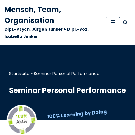
Mensch, Team,
Zum
Organisation
Inhalt
Dipl.-Psych. Jürgen Junker + Dipl.-Soz.
springen
Isabella Junker
Startseite
»
Seminar Personal Performance
Seminar Personal Performance
100% Learning by Doing