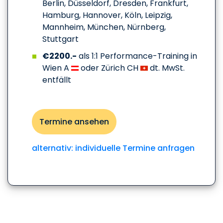
Berlin, Düsseldorf, Dresden, Frankfurt,
Hamburg, Hannover, Köln, Leipzig,
Mannheim, München, Nürnberg,
Stuttgart
€2200.-
als 1:1 Performance-Training in
Wien A
oder Zürich CH
dt. MwSt.
entfällt
Termine ansehen
alternativ: individuelle Termine anfragen