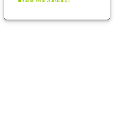
firmeninterne Workshops