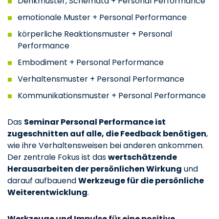
Denkmuster, Schemata + Personal Performance
emotionale Muster + Personal Performance
körperliche Reaktionsmuster + Personal
Performance
Embodiment + Personal Performance
Verhaltensmuster + Personal Performance
Kommunikationsmuster + Personal Performance
Das
Seminar Personal Performance ist
zugeschnitten auf alle, die Feedback benötigen
,
wie ihre Verhaltensweisen bei anderen ankommen.
Der zentrale Fokus ist das
wertschätzende
Herausarbeiten der persönlichen Wirkung
und
darauf aufbauend
Werkzeuge für die persönliche
Weiterentwicklung
.
Werkzeuge und Impulse für eine positive