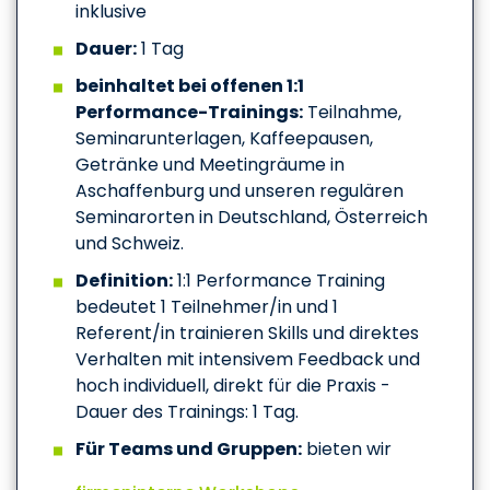
inklusive
Dauer:
1 Tag
beinhaltet bei offenen 1:1
Performance-Trainings:
Teilnahme,
Seminarunterlagen, Kaffeepausen,
Getränke und Meetingräume in
Aschaffenburg und unseren regulären
Seminarorten in Deutschland, Österreich
und Schweiz.
Definition:
1:1 Performance Training
bedeutet 1 Teilnehmer/in und 1
Referent/in trainieren Skills und direktes
Verhalten mit intensivem Feedback und
hoch individuell, direkt für die Praxis -
Dauer des Trainings: 1 Tag.
Für Teams und Gruppen:
bieten wir