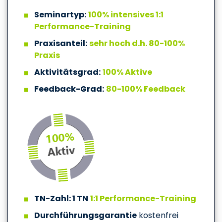
Seminartyp:
100% intensives 1:1
Performance-Training
Praxisanteil:
sehr hoch d.h. 80-100%
Praxis
Aktivitätsgrad:
100% Aktive
Feedback-Grad:
80-100% Feedback
TN-Zahl: 1 TN
1:1 Performance-Training
Durchführungsgarantie
kostenfrei