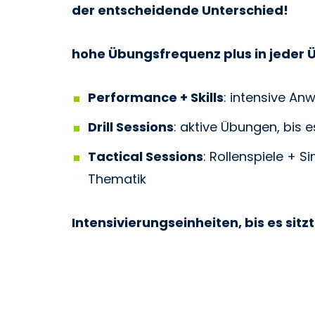
der entscheidende Unterschied!
hohe Übungsfrequenz plus in jeder
Performance + Skills
: intensive An
Drill Sessions
: aktive Übungen, bis es
Tactical Sessions
: Rollenspiele + 
Thematik
Intensivierungseinheiten, bis es sitz