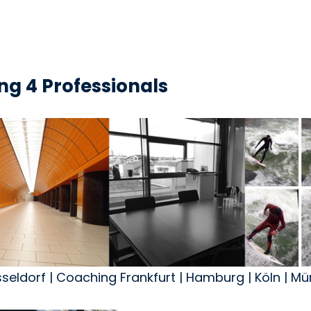
g 4 Professionals
üsseldorf | Coaching Frankfurt | Hamburg | Köln | M