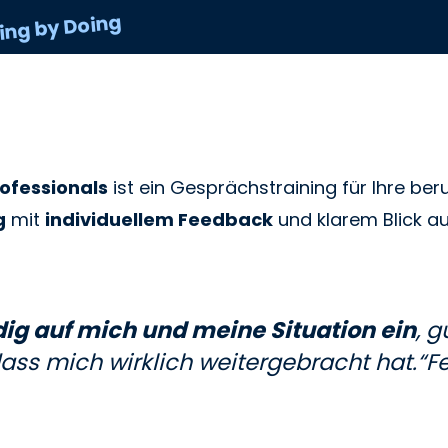
ing by Doing
ofessionals
ist ein Gesprächstraining für Ihre ber
g
mit
individuellem Feedback
und klarem Blick a
ig auf mich und meine Situation ein
, 
ass mich wirklich weitergebracht hat.“