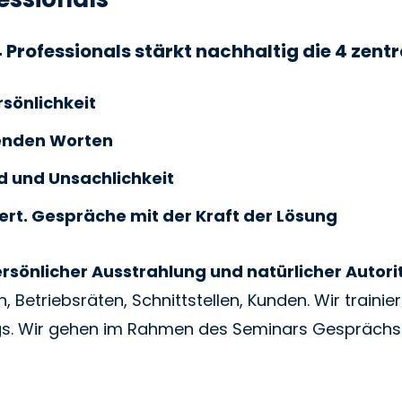
 Professionals
stärkt nachhaltig die 4 zentra
sönlichkeit
enden Worten
 und Unsachlichkeit
rt. Gespräche mit der Kraft der Lösung
sönlicher Ausstrahlung und natürlicher Autori
, Betriebsräten, Schnittstellen, Kunden. Wir train
gs. Wir gehen im Rahmen des Seminars Gesprächs