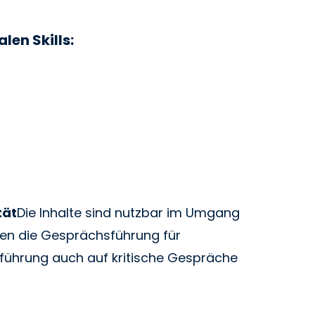
len Skills:
tät
Die Inhalte sind nutzbar im Umgang
ieren die Gesprächsführung für
führung auch auf kritische Gespräche