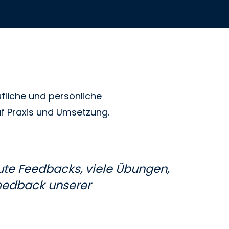
ufliche und persönliche
uf Praxis und Umsetzung.
gute Feedbacks, viele Übungen,
Feedback unserer