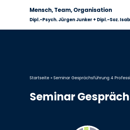
Mensch, Team, Organisation
Zum
Dipl.-Psych. Jürgen Junker + Dipl.-Soz. Isa
Inhalt
springen
Startseite
»
Seminar Gesprächsführung 4 Profess
Seminar Gesprächs