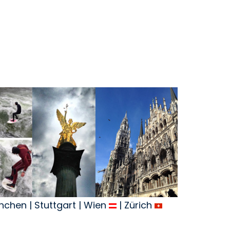
ünchen | Stuttgart | Wien
| Zürich