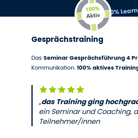
100% Learn
Gesprächstraining
Das
Seminar Gesprächsführung 4 Pr
Kommunikation.
100% aktives Trainin
„
das Training ging hochgrad
ein Seminar und Coaching, d
Teilnehmer/innen