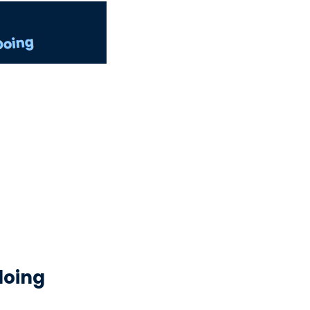
doing