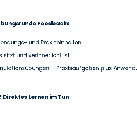
 Übungsrunde Feedbacks
wendungs- und Praxiseinheiten
 sitzt und verinnerlicht ist
Simulationsübungen + Praxisaufgaben plus Anwendu
t! Direktes Lernen im Tun