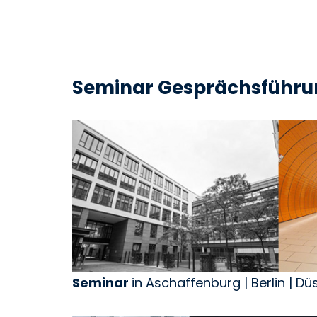
Seminar Gesprächsführun
Seminar
in Aschaffenburg | Berlin | D