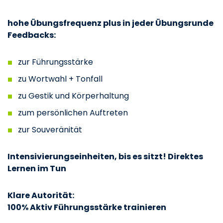
hohe Übungsfrequenz plus in jeder Übungsrunde
Feedbacks:
zur Führungsstärke
zu Wortwahl + Tonfall
zu Gestik und Körperhaltung
zum persönlichen Auftreten
zur Souveränität
Intensivierungseinheiten, bis es sitzt! Direktes
Lernen im Tun
Klare Autorität:
100% Aktiv Führungsstärke trainieren