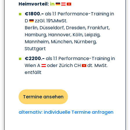
Heimvorteil:
in
€1800.-
als 1:1 Performance-Training in
D
zzGl. 19%MwSt.
Berlin, Düsseldorf, Dresden, Frankfurt,
Hamburg, Hannover, Köln, Leipzig,
Mannheim, München, Nürnberg,
Stuttgart
€2200.-
als 1:1 Performance-Training in
Wien A
oder Zürich CH
dt. MwSt.
entfällt
Termine ansehen
alternativ: individuelle Termine anfragen