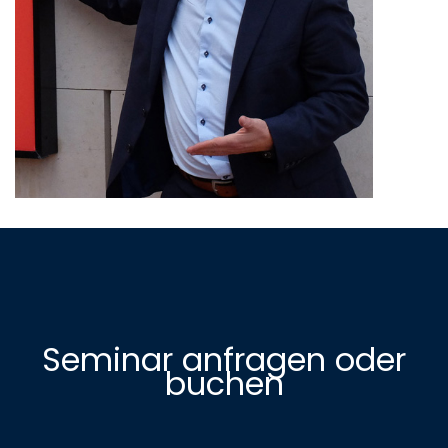
Seminar anfragen oder
buchen