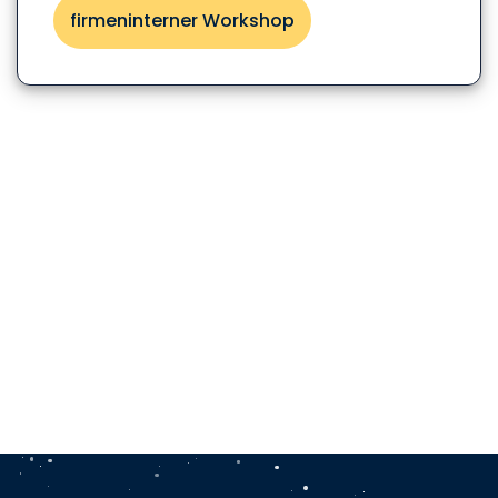
firmeninterner Workshop