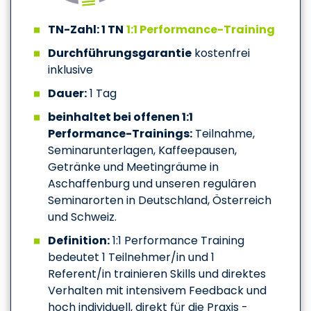
TN-Zahl: 1 TN
1:1 Performance-Training
Durchführungsgarantie
kostenfrei
inklusive
Dauer:
1 Tag
beinhaltet bei offenen 1:1
Performance-Trainings:
Teilnahme,
Seminarunterlagen, Kaffeepausen,
Getränke und Meetingräume in
Aschaffenburg und unseren regulären
Seminarorten in Deutschland, Österreich
und Schweiz.
Definition:
1:1 Performance Training
bedeutet 1 Teilnehmer/in und 1
Referent/in trainieren Skills und direktes
Verhalten mit intensivem Feedback und
hoch individuell, direkt für die Praxis -