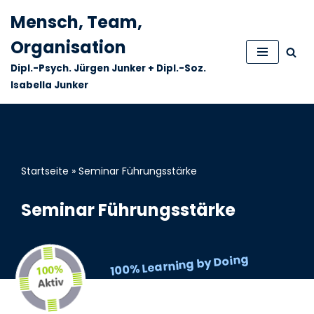
Mensch, Team,
Zum
Organisation
Inhalt
Dipl.-Psych. Jürgen Junker + Dipl.-Soz.
springen
Isabella Junker
Startseite
»
Seminar Führungsstärke
Seminar Führungsstärke
100% Learning by Doing