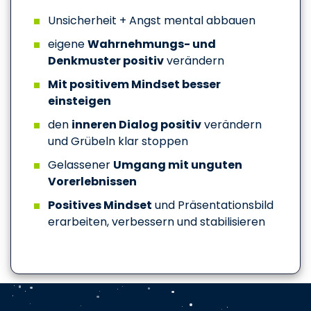
Unsicherheit + Angst mental abbauen
eigene
Wahrnehmungs- und
Denkmuster positiv
verändern
Mit positivem Mindset besser
einsteigen
den
inneren Dialog positiv
verändern
und Grübeln klar stoppen
Gelassener
Umgang mit unguten
Vorerlebnissen
Positives Mindset
und Präsentationsbild
erarbeiten, verbessern und stabilisieren