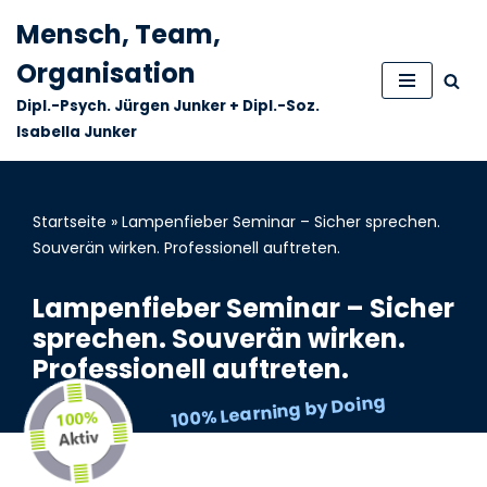
Mensch, Team,
Zum
Organisation
Inhalt
Dipl.-Psych. Jürgen Junker + Dipl.-Soz.
springen
Isabella Junker
Startseite
»
Lampenfieber Seminar – Sicher sprechen.
Souverän wirken. Professionell auftreten.
Lampenfieber Seminar – Sicher
sprechen. Souverän wirken.
Professionell auftreten.
100% Learning by Doing