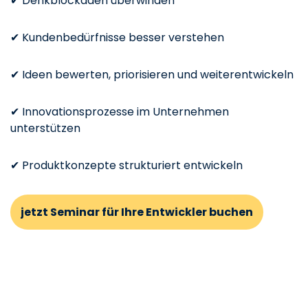
✔ Denkblockaden überwinden
✔ Kundenbedürfnisse besser verstehen
✔ Ideen bewerten, priorisieren und weiterentwickeln
✔ Innovationsprozesse im Unternehmen
unterstützen
✔ Produktkonzepte strukturiert entwickeln
jetzt Seminar für Ihre Entwickler buchen