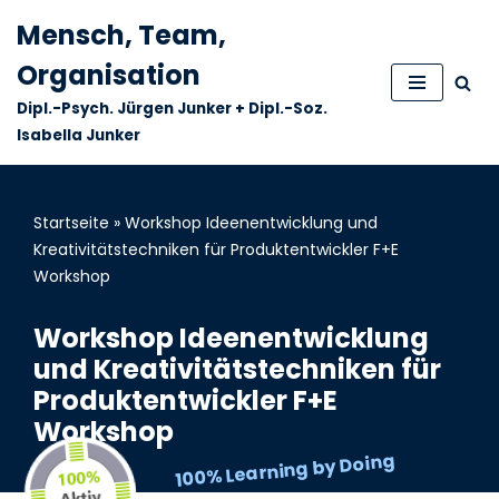
Mensch, Team,
Zum
Organisation
Inhalt
Dipl.-Psych. Jürgen Junker + Dipl.-Soz.
springen
Isabella Junker
Startseite
»
Workshop Ideenentwicklung und
Kreativitätstechniken für Produktentwickler F+E
Workshop
Workshop Ideenentwicklung
und Kreativitätstechniken für
Produktentwickler F+E
Workshop
100% Learning by Doing