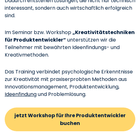
Dadurch entstehen Lösungen, die nicht nur technisch
interessant, sondern auch wirtschaftlich erfolgreich
sind.
Im Seminar bzw. Workshop
„Kreativitätstechniken
für Produktentwickler“
unterstützen wir die
Teilnehmer mit bewährten Ideenfindungs- und
Kreativmethoden.
Das Training verbindet psychologische Erkenntnisse
zur Kreativität mit praxiserprobten Methoden aus
Innovationsmanagement, Produktentwicklung,
Ideenfindung
und Problemlösung.
jetzt Workshop für Ihre Produktentwickler
buchen