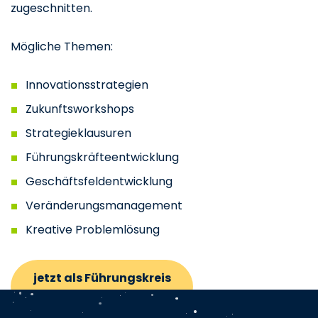
zugeschnitten.
Mögliche Themen:
Innovationsstrategien
Zukunftsworkshops
Strategieklausuren
Führungskräfteentwicklung
Geschäftsfeldentwicklung
Veränderungsmanagement
Kreative Problemlösung
jetzt als Führungskreis
ganz individuell trainieren