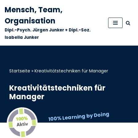
Mensch, Team,
Zum
Organisation
Inhalt
Dipl.-Psych. Jürgen Junker + Dipl.-Soz.
springen
Isabella Junker
Startseite
»
Kreativitätstechniken für Manager
Kreativitätstechniken für
Manager
100% Learning by Doing