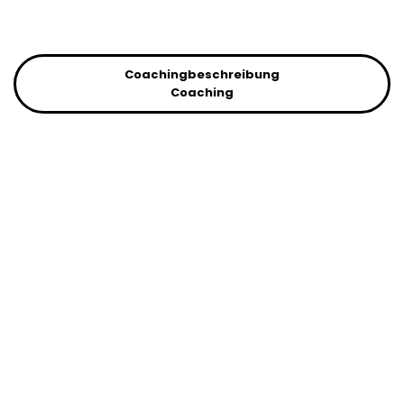
Coachingbeschreibung
Coaching