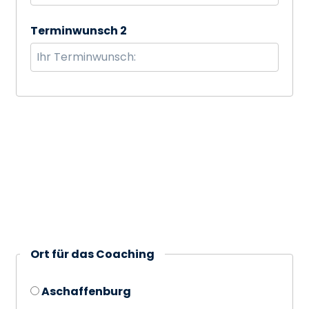
Terminwunsch 2
Ort für das Coaching
Aschaffenburg