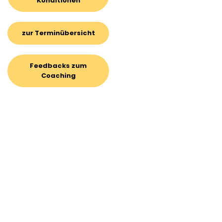
Konditionen
zur Terminübersicht
Feedbacks zum
Coaching