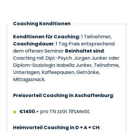
Coaching Konditionen
Konditionen für Coaching:
1 Teilnehmer,
Coachingdauer
: 1 Tag Preis entsprechend
dem offenen Seminar
Beinhaltet sind
:
Coaching mit Dipl.-Psych. Jürgen Junker oder
Diplom-Soziologin Isabella Junker, Teilnahme,
Unterlagen, Kaffeepausen, Getränke,
Mittagssnack.
Preisvorteil Coaching in Aschaffenburg
:
€1400.-
pro TN zzGl. 19%MwSt.
Heimvorteil Coaching in D + A + CH
: