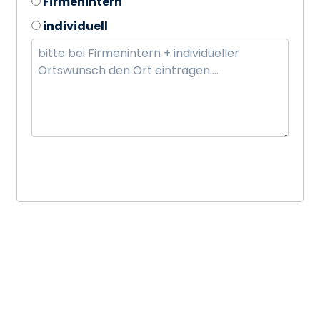
Firmenintern
individuell
Bei Bedarf alternative Orte und Termine
anfragen.