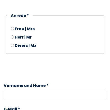
Anrede *
Frau | Mrs
Herr | Mr
Divers | Mx
Vorname und Name *
E-Mail *