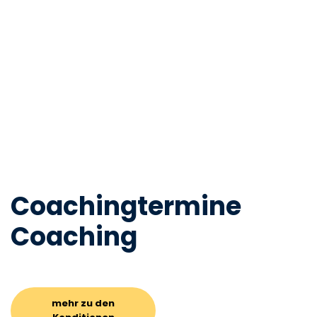
Coachingtermine
Coaching
mehr zu den